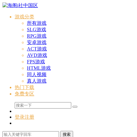
游戏分类
所有游戏
SLG游戏
RPG游戏
安卓游戏
ACT游戏
AVD游戏
FPS游戏
HTML游戏
同人视频
真人游戏
热门下载
免费专区
登录
注册
搜索