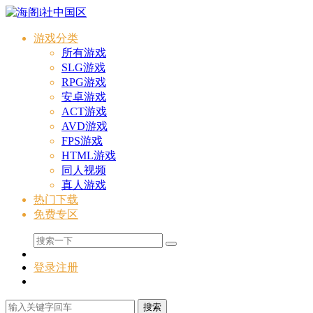
游戏分类
所有游戏
SLG游戏
RPG游戏
安卓游戏
ACT游戏
AVD游戏
FPS游戏
HTML游戏
同人视频
真人游戏
热门下载
免费专区
登录
注册
搜索