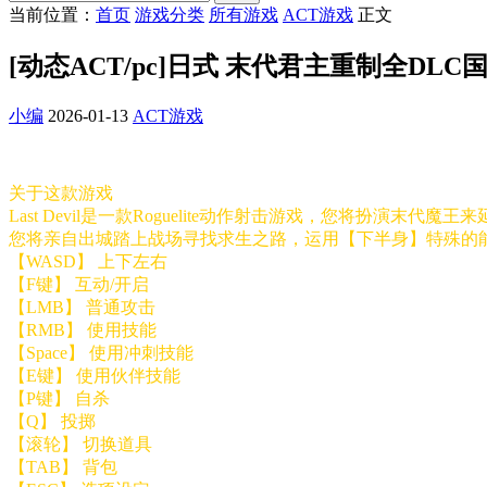
当前位置：
首页
游戏分类
所有游戏
ACT游戏
正文
[动态ACT/pc]日式 末代君主重制全DLC国语V
小编
2026-01-13
ACT游戏
关于这款游戏
Last Devil是一款Roguelite动作射击游戏，您将扮演末代魔
您将亲自出城踏上战场寻找求生之路，运用【下半身】特殊的
【WASD】 上下左右
【F键】 互动/开启
【LMB】 普通攻击
【RMB】 使用技能
【Space】 使用冲刺技能
【E键】 使用伙伴技能
【P键】 自杀
【Q】 投掷
【滚轮】 切换道具
【TAB】 背包