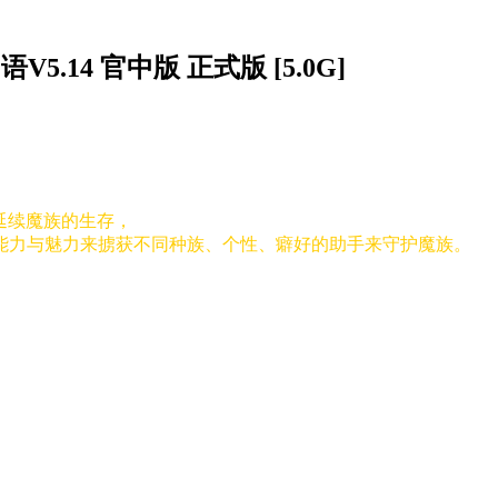
5.14 官中版 正式版 [5.0G]
王来延续魔族的生存，
能力与魅力来掳获不同种族、个性、癖好的助手来守护魔族。