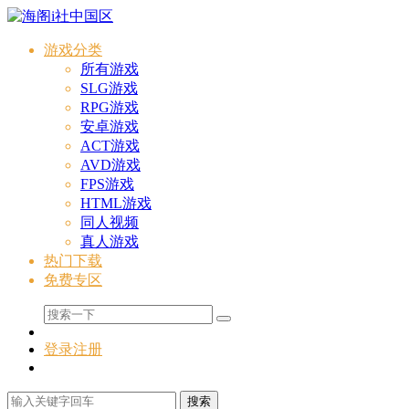
游戏分类
所有游戏
SLG游戏
RPG游戏
安卓游戏
ACT游戏
AVD游戏
FPS游戏
HTML游戏
同人视频
真人游戏
热门下载
免费专区
登录
注册
搜索