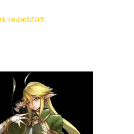
但也可能让你遭受诅咒。