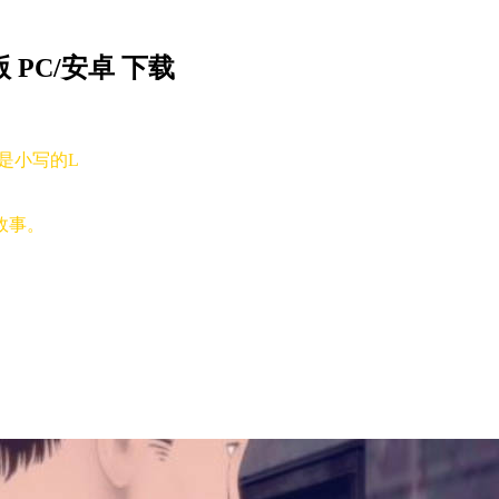
版 PC/安卓 下载
，是小写的L
故事。