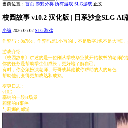
当前位置：
首页
游戏分类
所有游戏
SLG游戏
正文
校园故事 v10.2 汉化版 | 日系沙盒SLG AI
小编
2026-06-02
SLG游戏
作弊码：8a7l6e，作弊码是L小写的l，不是数字1也不是大写I
游戏介绍：
《校园故事》讲述的是一位刚从学校毕业就开始教书的老师的
你的任务是帮助学生们成长，更好地了解自己。
有时，你必须扮演老师、哥哥或其他被你帮助的人的角色
帮助他们变得更加成熟和成熟。
变更日志：
v10.2
塞纳的一段H场景
莉娜的H事件
与莉娜的郊游