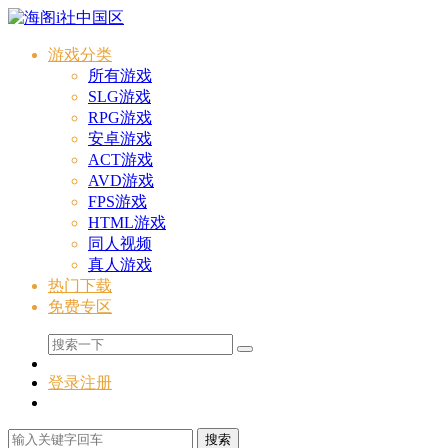
游戏分类
所有游戏
SLG游戏
RPG游戏
安卓游戏
ACT游戏
AVD游戏
FPS游戏
HTML游戏
同人视频
真人游戏
热门下载
免费专区
登录
注册
搜索